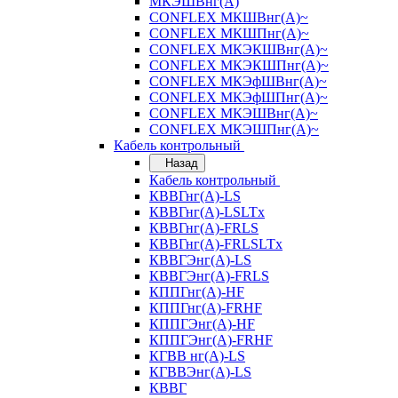
МКЭШВнг(А)
CONFLEX МКШВнг(А)~
CONFLEX МКШПнг(А)~
CONFLEX МКЭКШВнг(А)~
CONFLEX МКЭКШПнг(А)~
CONFLEX МКЭфШВнг(А)~
CONFLEX МКЭфШПнг(А)~
CONFLEX МКЭШВнг(А)~
CONFLEX МКЭШПнг(А)~
Кабель контрольный
Назад
Кабель контрольный
КВВГнг(А)-LS
КВВГнг(А)-LSLTx
КВВГнг(А)-FRLS
КВВГнг(А)-FRLSLTx
КВВГЭнг(А)-LS
КВВГЭнг(А)-FRLS
КППГнг(А)-HF
КППГнг(А)-FRHF
КППГЭнг(А)-HF
КППГЭнг(А)-FRHF
КГВВ нг(А)-LS
КГВВЭнг(А)-LS
КВВГ