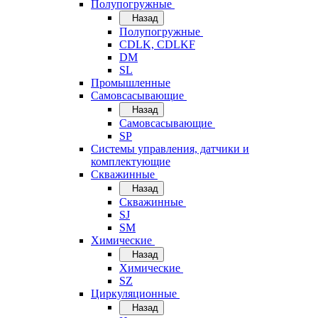
Полупогружные
Назад
Полупогружные
CDLK, CDLKF
DM
SL
Промышленные
Самовсасывающие
Назад
Самовсасывающие
SP
Системы управления, датчики и
комплектующие
Скважинные
Назад
Скважинные
SJ
SM
Химические
Назад
Химические
SZ
Циркуляционные
Назад