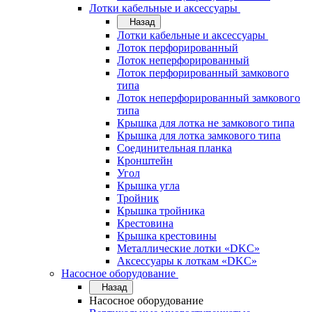
Лотки кабельные и аксессуары
Назад
Лотки кабельные и аксессуары
Лоток перфорированный
Лоток неперфорированный
Лоток перфорированный замкового
типа
Лоток неперфорированный замкового
типа
Крышка для лотка не замкового типа
Крышка для лотка замкового типа
Соединительная планка
Кронштейн
Угол
Крышка угла
Тройник
Крышка тройника
Крестовина
Крышка крестовины
Металлические лотки «DKC»
Аксессуары к лоткам «DKC»
Насосное оборудование
Назад
Насосное оборудование