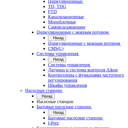
Циркуляционные
TD, TDG
FTD
Канализационные
Моноблочные
Самовсасывающие
Циркуляционные с мокрым ротором
Назад
Циркуляционные с мокрым ротором
CMS(L)
Системы управления
Назад
Системы управления
Датчики и системы контроля Aikon
Контроллеры с функциями частотного
регулирования
Шкафы управления
Насосные станции
Назад
Насосные станции
Бытовые насосные станции
Назад
Бытовые насосные станции
I-Prez