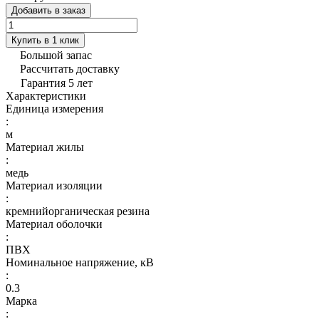
Добавить в заказ
Купить в 1 клик
Большой запас
Рассчитать доставку
Гарантия 5 лет
Характеристики
Единица измерения
:
м
Материал жилы
:
медь
Материал изоляции
:
кремнийорганическая резина
Материал оболочки
:
ПВХ
Номинальное напряжение, кВ
:
0.3
Марка
: