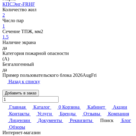
КПСЭнг-FRHF
Количество жил
2
Число пар
1
Сечение ТПЖ, мм2
1.5
Наличие экрана
да
Категория пожарной опасности
(A)
Безгалогенный
да
Пример пользовательского блока 2026AugFri
Назад к списку
Добавить в заказ
Главная
Каталог
0
Корзина
Кабинет
Акции
Контакты
Услуги
Бренды
Отзывы
Компания
Лицензии
Документы
Реквизиты
Поиск
Блог
Обзоры
Интернет-магазин