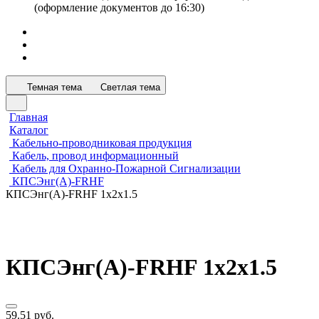
(оформление документов до 16:30)
Темная тема
Светлая тема
Главная
Каталог
Кабельно-проводниковая продукция
Кабель, провод информационный
Кабель для Охранно-Пожарной Сигнализации
КПСЭнг(А)-FRHF
КПСЭнг(А)-FRHF 1х2х1.5
КПСЭнг(А)-FRHF 1х2х1.5
59.51 руб.