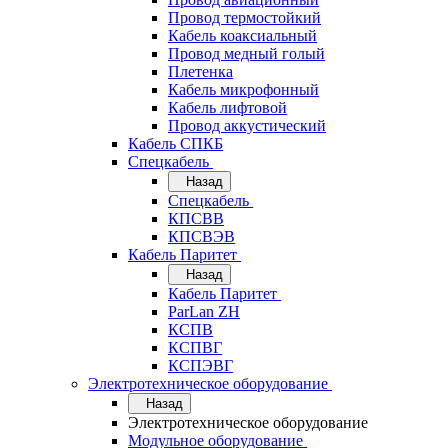
Провод термостойкий
Кабель коаксиальный
Провод медный голый
Плетенка
Кабель микрофонный
Кабель лифтовой
Провод аккустический
Кабель СПКБ
Спецкабель
Назад
Спецкабель
КПСВВ
КПСВЭВ
Кабель Паритет
Назад
Кабель Паритет
ParLan ZH
КСПВ
КСПВГ
КСПЭВГ
Электротехническое оборудование
Назад
Электротехническое оборудование
Модульное оборудование