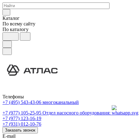
Каталог
По всему сайту
По каталогу
Телефоны
+7 (495) 543-43-06
многоканальный
+7 (977) 105-25-95
Отдел насосного оборудования:
+7 (977) 123-16-19
+7 (931) 012-10-76
Заказать звонок
E-mail