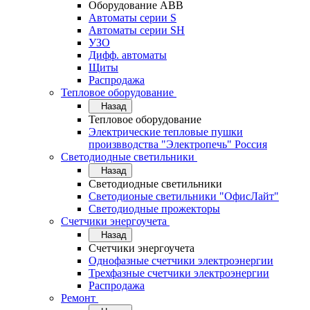
Оборудование АВВ
Автоматы серии S
Автоматы серии SH
УЗО
Дифф. автоматы
Щиты
Распродажа
Тепловое оборудование
Назад
Тепловое оборудование
Электрические тепловые пушки
произвводства "Электропечь" Россия
Светодиодные светильники
Назад
Светодиодные светильники
Светодионые светильники "ОфисЛайт"
Светодиодные прожекторы
Счетчики энергоучета
Назад
Счетчики энергоучета
Однофазные счетчики электроэнергии
Трехфазные счетчики электроэнергии
Распродажа
Ремонт