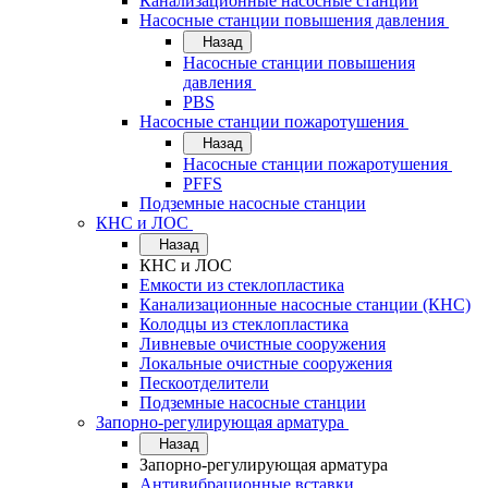
Канализационные насосные станции
Насосные станции повышения давления
Назад
Насосные станции повышения
давления
PBS
Насосные станции пожаротушения
Назад
Насосные станции пожаротушения
PFFS
Подземные насосные станции
КНС и ЛОС
Назад
КНС и ЛОС
Емкости из стеклопластика
Канализационные насосные станции (КНС)
Колодцы из стеклопластика
Ливневые очистные сооружения
Локальные очистные сооружения
Пескоотделители
Подземные насосные станции
Запорно-регулирующая арматура
Назад
Запорно-регулирующая арматура
Антивибрационные вставки