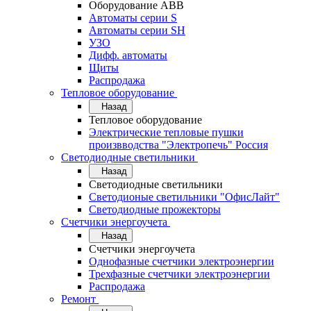
Оборудование АВВ
Автоматы серии S
Автоматы серии SH
УЗО
Дифф. автоматы
Щиты
Распродажа
Тепловое оборудование
Назад
Тепловое оборудование
Электрические тепловые пушки
произвводства "Электропечь" Россия
Светодиодные светильники
Назад
Светодиодные светильники
Светодионые светильники "ОфисЛайт"
Светодиодные прожекторы
Счетчики энергоучета
Назад
Счетчики энергоучета
Однофазные счетчики электроэнергии
Трехфазные счетчики электроэнергии
Распродажа
Ремонт