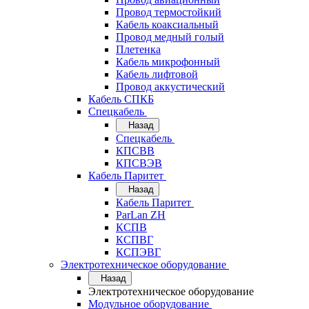
Провод термостойкий
Кабель коаксиальный
Провод медный голый
Плетенка
Кабель микрофонный
Кабель лифтовой
Провод аккустический
Кабель СПКБ
Спецкабель
Назад
Спецкабель
КПСВВ
КПСВЭВ
Кабель Паритет
Назад
Кабель Паритет
ParLan ZH
КСПВ
КСПВГ
КСПЭВГ
Электротехническое оборудование
Назад
Электротехническое оборудование
Модульное оборудование