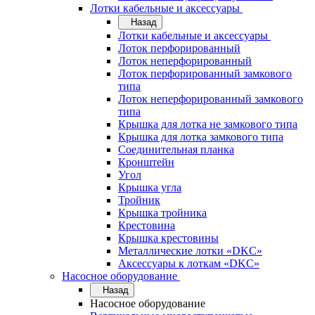
Лотки кабельные и аксессуары
Назад
Лотки кабельные и аксессуары
Лоток перфорированный
Лоток неперфорированный
Лоток перфорированный замкового
типа
Лоток неперфорированный замкового
типа
Крышка для лотка не замкового типа
Крышка для лотка замкового типа
Соединительная планка
Кронштейн
Угол
Крышка угла
Тройник
Крышка тройника
Крестовина
Крышка крестовины
Металлические лотки «DKC»
Аксессуары к лоткам «DKC»
Насосное оборудование
Назад
Насосное оборудование