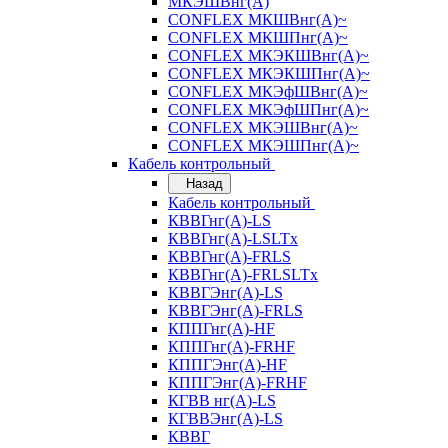
МКЭШВнг(А)
CONFLEX МКШВнг(А)~
CONFLEX МКШПнг(А)~
CONFLEX МКЭКШВнг(А)~
CONFLEX МКЭКШПнг(А)~
CONFLEX МКЭфШВнг(А)~
CONFLEX МКЭфШПнг(А)~
CONFLEX МКЭШВнг(А)~
CONFLEX МКЭШПнг(А)~
Кабель контрольный
Назад
Кабель контрольный
КВВГнг(А)-LS
КВВГнг(А)-LSLTx
КВВГнг(А)-FRLS
КВВГнг(А)-FRLSLTx
КВВГЭнг(А)-LS
КВВГЭнг(А)-FRLS
КППГнг(А)-HF
КППГнг(А)-FRHF
КППГЭнг(А)-HF
КППГЭнг(А)-FRHF
КГВВ нг(А)-LS
КГВВЭнг(А)-LS
КВВГ