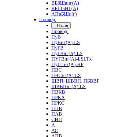
ВБбШвнг(А)
ВБШвНГ(А)
АПвБШп(г)
Провод
Назад
Провод
ПуВ
ПуВнг(А)-LS
ПуГВ
ПуГВнг(А)-LS
ПУГВнг(А)-LSLTx
ПуГПнг(А)-HF
ПВС
ПВСнг(А)-LS
ШВП, ШВВП, ПБВВГ
ШВВПнг(А)-LS
ПВКВ
ПРКА
ПРКС
ППВ
ПАВ
СИП
А
АС
АПВ