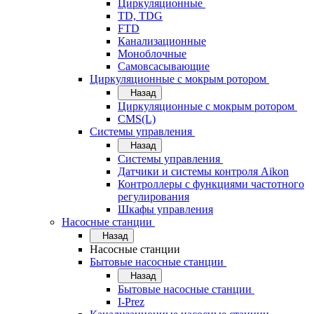
Циркуляционные
TD, TDG
FTD
Канализационные
Моноблочные
Самовсасывающие
Циркуляционные с мокрым ротором
Назад
Циркуляционные с мокрым ротором
CMS(L)
Системы управления
Назад
Системы управления
Датчики и системы контроля Aikon
Контроллеры с функциями частотного
регулирования
Шкафы управления
Насосные станции
Назад
Насосные станции
Бытовые насосные станции
Назад
Бытовые насосные станции
I-Prez