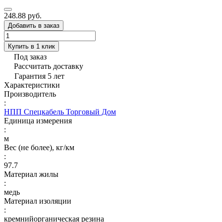
248.88 руб.
Добавить в заказ
Купить в 1 клик
Под заказ
Рассчитать доставку
Гарантия 5 лет
Характеристики
Производитель
:
НПП Спецкабель Торговый Дом
Единица измерения
:
м
Вес (не более), кг/км
:
97.7
Материал жилы
:
медь
Материал изоляции
:
кремнийорганическая резина