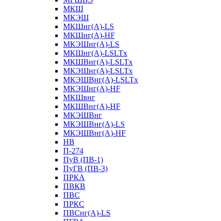
МКШ
МКЭШ
МКШнг(А)-LS
МКШнг(А)-HF
МКЭШнг(А)-LS
МКШнг(А)-LSLTx
МКШВнг(A)-LSLTx
МКЭШнг(А)-LSLTx
МКЭШВнг(A)-LSLTx
МКЭШнг(А)-HF
МКШвнг
МКШВнг(А)-HF
МКЭШВнг
МКЭШВнг(А)-LS
МКЭШВнг(А)-HF
НВ
П-274
ПуВ (ПВ-1)
ПуГВ (ПВ-3)
ПРКА
ПВКВ
ПВС
ПРКС
ПВСнг(А)-LS