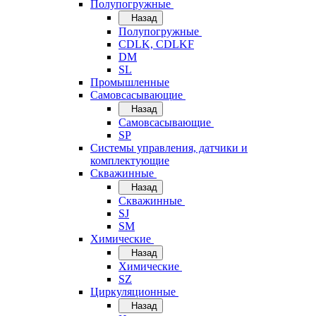
Полупогружные
Назад
Полупогружные
CDLK, CDLKF
DM
SL
Промышленные
Самовсасывающие
Назад
Самовсасывающие
SP
Системы управления, датчики и
комплектующие
Скважинные
Назад
Скважинные
SJ
SM
Химические
Назад
Химические
SZ
Циркуляционные
Назад