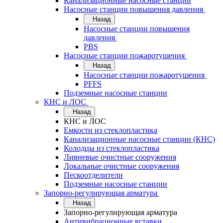
Канализационные насосные станции
Насосные станции повышения давления
Назад
Насосные станции повышения
давления
PBS
Насосные станции пожаротушения
Назад
Насосные станции пожаротушения
PFFS
Подземные насосные станции
КНС и ЛОС
Назад
КНС и ЛОС
Емкости из стеклопластика
Канализационные насосные станции (КНС)
Колодцы из стеклопластика
Ливневые очистные сооружения
Локальные очистные сооружения
Пескоотделители
Подземные насосные станции
Запорно-регулирующая арматура
Назад
Запорно-регулирующая арматура
Антивибрационные вставки