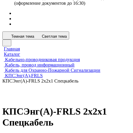
(оформление документов до 16:30)
Темная тема
Светлая тема
Главная
Каталог
Кабельно-проводниковая продукция
Кабель, провод информационный
Кабель для Охранно-Пожарной Сигнализации
КПСЭнг(А)-FRLS
КПСЭнг(А)-FRLS 2х2х1 Спецкабель
КПСЭнг(А)-FRLS 2х2х1
Спецкабель