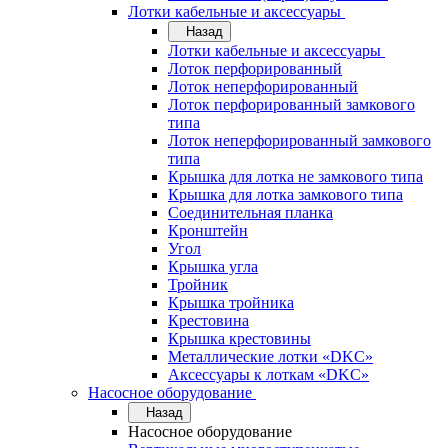
Лотки кабельные и аксессуары
Назад
Лотки кабельные и аксессуары
Лоток перфорированный
Лоток неперфорированный
Лоток перфорированный замкового
типа
Лоток неперфорированный замкового
типа
Крышка для лотка не замкового типа
Крышка для лотка замкового типа
Соединительная планка
Кронштейн
Угол
Крышка угла
Тройник
Крышка тройника
Крестовина
Крышка крестовины
Металлические лотки «DKC»
Аксессуары к лоткам «DKC»
Насосное оборудование
Назад
Насосное оборудование