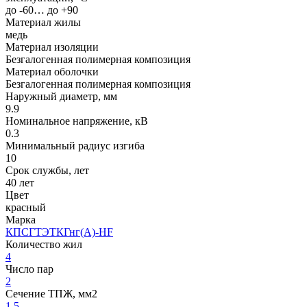
до -60… до +90
Материал жилы
медь
Материал изоляции
Безгалогенная полимерная композиция
Материал оболочки
Безгалогенная полимерная композиция
Наружный диаметр, мм
9.9
Номинальное напряжение, кВ
0.3
Минимальный радиус изгиба
10
Срок службы, лет
40 лет
Цвет
красный
Марка
КПСГТЭТКГнг(A)-HF
Количество жил
4
Число пар
2
Сечение ТПЖ, мм2
1.5