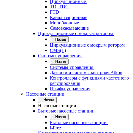
Циркуляционные
TD, TDG
FTD
Канализационные
Моноблочные
Самовсасывающие
Циркуляционные с мокрым ротором
Назад
Циркуляционные с мокрым ротором
CMS(L)
Системы управления
Назад
Системы управления
Датчики и системы контроля Aikon
Контроллеры с функциями частотного
регулирования
Шкафы управления
Насосные станции
Назад
Насосные станции
Бытовые насосные станции
Назад
Бытовые насосные станции
I-Prez