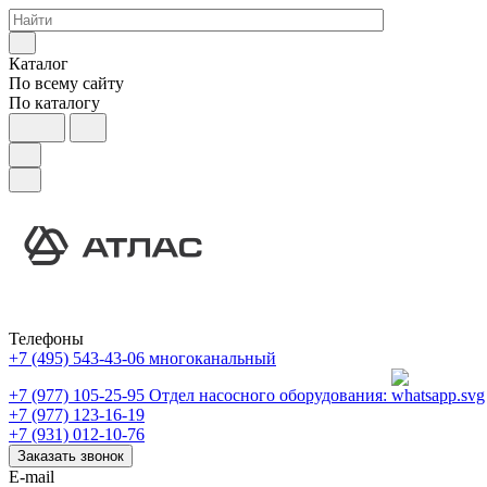
Каталог
По всему сайту
По каталогу
Телефоны
+7 (495) 543-43-06
многоканальный
+7 (977) 105-25-95
Отдел насосного оборудования:
+7 (977) 123-16-19
+7 (931) 012-10-76
Заказать звонок
E-mail