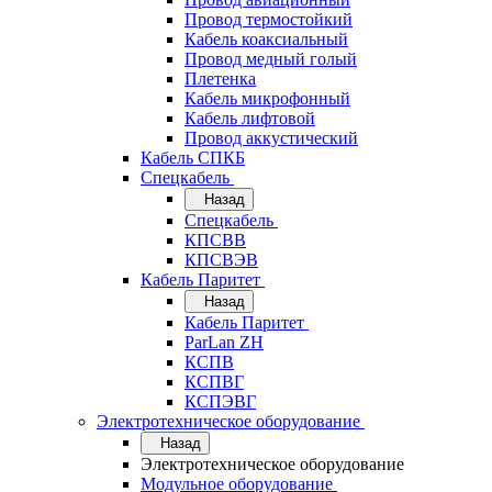
Провод термостойкий
Кабель коаксиальный
Провод медный голый
Плетенка
Кабель микрофонный
Кабель лифтовой
Провод аккустический
Кабель СПКБ
Спецкабель
Назад
Спецкабель
КПСВВ
КПСВЭВ
Кабель Паритет
Назад
Кабель Паритет
ParLan ZH
КСПВ
КСПВГ
КСПЭВГ
Электротехническое оборудование
Назад
Электротехническое оборудование
Модульное оборудование