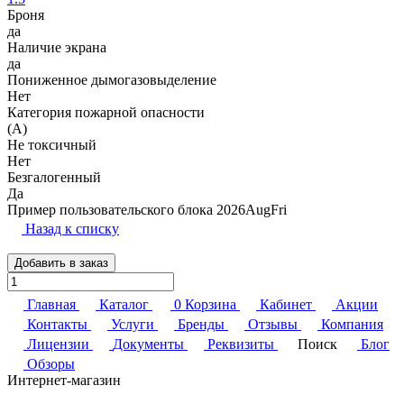
Броня
да
Наличие экрана
да
Пониженное дымогазовыделение
Нет
Категория пожарной опасности
(A)
Не токсичный
Нет
Безгалогенный
Да
Пример пользовательского блока 2026AugFri
Назад к списку
Добавить в заказ
Главная
Каталог
0
Корзина
Кабинет
Акции
Контакты
Услуги
Бренды
Отзывы
Компания
Лицензии
Документы
Реквизиты
Поиск
Блог
Обзоры
Интернет-магазин