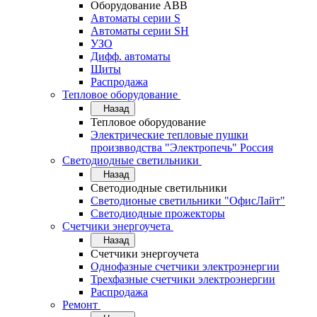
Оборудование АВВ
Автоматы серии S
Автоматы серии SH
УЗО
Дифф. автоматы
Щиты
Распродажа
Тепловое оборудование
Назад
Тепловое оборудование
Электрические тепловые пушки
произвводства "Электропечь" Россия
Светодиодные светильники
Назад
Светодиодные светильники
Светодионые светильники "ОфисЛайт"
Светодиодные прожекторы
Счетчики энергоучета
Назад
Счетчики энергоучета
Однофазные счетчики электроэнергии
Трехфазные счетчики электроэнергии
Распродажа
Ремонт