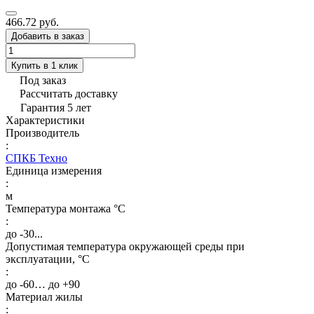
466.72 руб.
Добавить в заказ
Купить в 1 клик
Под заказ
Рассчитать доставку
Гарантия 5 лет
Характеристики
Производитель
:
СПКБ Техно
Единица измерения
:
м
Температура монтажа °C
:
до -30...
Допустимая температура окружающей среды при
эксплуатации, °C
:
до -60… до +90
Материал жилы
: