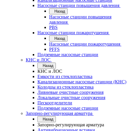
Канализационные насосные станции
Насосные станции повышения давления
Назад
Насосные станции повышения
давления
PBS
Насосные станции пожаротушения
Назад
Насосные станции пожаротушения
PFFS
Подземные насосные станции
КНС и ЛОС
Назад
КНС и ЛОС
Емкости из стеклопластика
Канализационные насосные станции (КНС)
Колодцы из стеклопластика
Ливневые очистные сооружения
Локальные очистные сооружения
Пескоотделители
Подземные насосные станции
Запорно-регулирующая арматура
Назад
Запорно-регулирующая арматура
Антивибрационные вставки