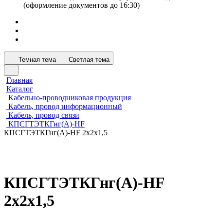
(оформление документов до 16:30)
Темная тема
Светлая тема
Главная
Каталог
Кабельно-проводниковая продукция
Кабель, провод информационный
Кабель, провод связи
КПСГТЭТКГнг(А)-HF
КПСГТЭТКГнг(А)-HF 2х2х1,5
КПСГТЭТКГнг(А)-HF
2х2х1,5