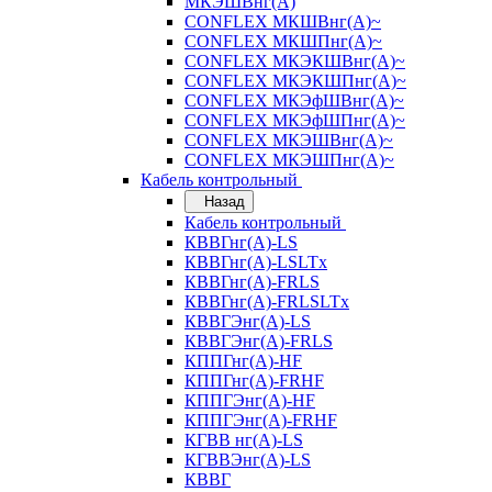
МКЭШВнг(А)
CONFLEX МКШВнг(А)~
CONFLEX МКШПнг(А)~
CONFLEX МКЭКШВнг(А)~
CONFLEX МКЭКШПнг(А)~
CONFLEX МКЭфШВнг(А)~
CONFLEX МКЭфШПнг(А)~
CONFLEX МКЭШВнг(А)~
CONFLEX МКЭШПнг(А)~
Кабель контрольный
Назад
Кабель контрольный
КВВГнг(А)-LS
КВВГнг(А)-LSLTx
КВВГнг(А)-FRLS
КВВГнг(А)-FRLSLTx
КВВГЭнг(А)-LS
КВВГЭнг(А)-FRLS
КППГнг(А)-HF
КППГнг(А)-FRHF
КППГЭнг(А)-HF
КППГЭнг(А)-FRHF
КГВВ нг(А)-LS
КГВВЭнг(А)-LS
КВВГ