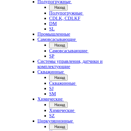
Полупогружные
Назад
Полупогружные
CDLK, CDLKF
DM
SL
Промышленные
Самовсасывающие
Назад
Самовсасывающие
SP
Системы управления, датчики и
комплектующие
Скважинные
Назад
Скважинные
SJ
SM
Химические
Назад
Химические
SZ
Циркуляционные
Назад