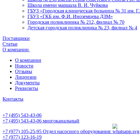
Школа имени маршала В. И. Чуйкова
ГБУЗ «Городская клиническая больница № 31 им. Г
ГБУЗ «ГКБ им. Ф.И. Иноземцева ДЗМ»
Городская поликлиника № 212, филиал № 70
Детская городская поликлиника № 23, филиал № 4
Поставщики
Статьи
О компании
О компании
Новости
Отзывы
Лицензии
Документы
Реквизиты
Контакты
+7 (495) 543-43-06
+7 (495) 543-43-06
многоканальный
+7 (977) 105-25-95
Отдел насосного оборудования:
+7 (977) 123-16-19