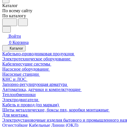
Каталог
По всему сайту
По каталогу
Войти
0
Корзина
Каталог
Кабельно-проводниковая продукция
Электротехническое оборудование
Кабеленесущие системы
Насосное оборудование
Насосные станции
КНС и ЛОС
Запорно-регулирующая арматура
Автоматика, датчики и компелктующие
Теплообменники
Электродвигатели
Кабель и провод (по маркам)
Щиты металлические, боксы пвх, коробки монтажные
Для монтажа
Электроустановочные изделия бытового и промышленного наз
Огнестойкие Кабельные Линии (ОКЛ)