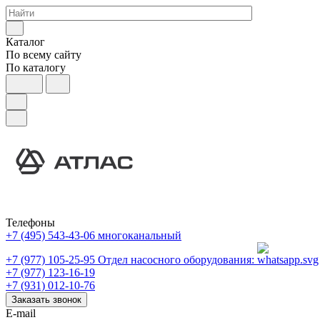
Каталог
По всему сайту
По каталогу
Телефоны
+7 (495) 543-43-06
многоканальный
+7 (977) 105-25-95
Отдел насосного оборудования:
+7 (977) 123-16-19
+7 (931) 012-10-76
Заказать звонок
E-mail