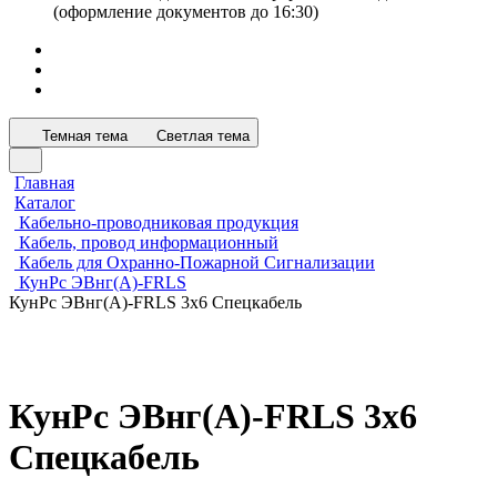
(оформление документов до 16:30)
Темная тема
Светлая тема
Главная
Каталог
Кабельно-проводниковая продукция
Кабель, провод информационный
Кабель для Охранно-Пожарной Сигнализации
КунРс ЭВнг(А)-FRLS
КунРс ЭВнг(А)-FRLS 3х6 Спецкабель
КунРс ЭВнг(А)-FRLS 3х6
Спецкабель