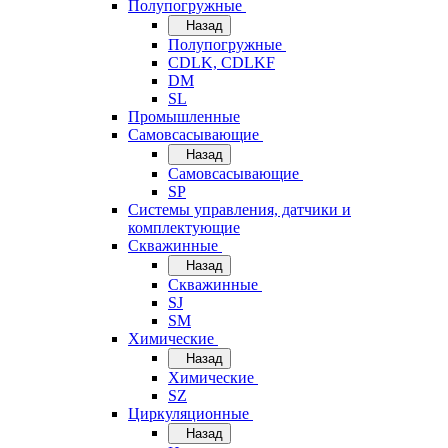
Полупогружные
Назад
Полупогружные
CDLK, CDLKF
DM
SL
Промышленные
Самовсасывающие
Назад
Самовсасывающие
SP
Системы управления, датчики и
комплектующие
Скважинные
Назад
Скважинные
SJ
SM
Химические
Назад
Химические
SZ
Циркуляционные
Назад