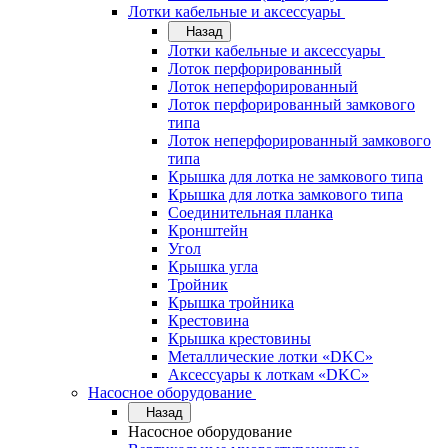
Лотки кабельные и аксессуары
Назад
Лотки кабельные и аксессуары
Лоток перфорированный
Лоток неперфорированный
Лоток перфорированный замкового
типа
Лоток неперфорированный замкового
типа
Крышка для лотка не замкового типа
Крышка для лотка замкового типа
Соединительная планка
Кронштейн
Угол
Крышка угла
Тройник
Крышка тройника
Крестовина
Крышка крестовины
Металлические лотки «DKC»
Аксессуары к лоткам «DKC»
Насосное оборудование
Назад
Насосное оборудование