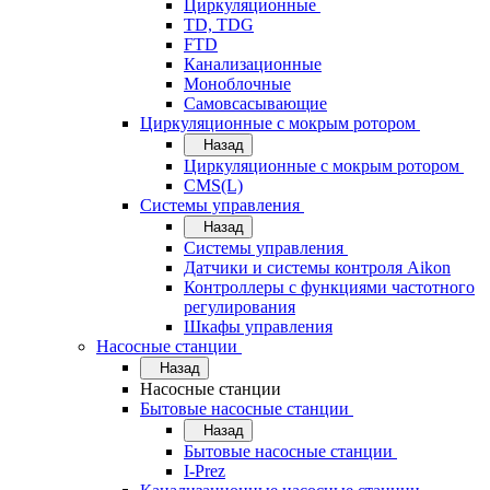
Циркуляционные
TD, TDG
FTD
Канализационные
Моноблочные
Самовсасывающие
Циркуляционные с мокрым ротором
Назад
Циркуляционные с мокрым ротором
CMS(L)
Системы управления
Назад
Системы управления
Датчики и системы контроля Aikon
Контроллеры с функциями частотного
регулирования
Шкафы управления
Насосные станции
Назад
Насосные станции
Бытовые насосные станции
Назад
Бытовые насосные станции
I-Prez