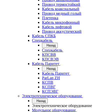
Провод термостойкий
Кабель коаксиальный
Провод медный голый
Плетенка
Кабель микрофонный
Кабель лифтовой
Провод аккустический
Кабель СПКБ
Спецкабель
Назад
Спецкабель
КПСВВ
КПСВЭВ
Кабель Паритет
Назад
Кабель Паритет
ParLan ZH
КСПВ
КСПВГ
КСПЭВГ
Электротехническое оборудование
Назад
Электротехническое оборудование
Модульное оборудование