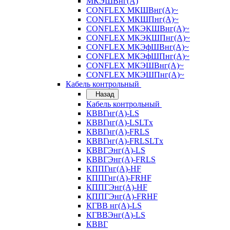
МКЭШВнг(А)
CONFLEX МКШВнг(А)~
CONFLEX МКШПнг(А)~
CONFLEX МКЭКШВнг(А)~
CONFLEX МКЭКШПнг(А)~
CONFLEX МКЭфШВнг(А)~
CONFLEX МКЭфШПнг(А)~
CONFLEX МКЭШВнг(А)~
CONFLEX МКЭШПнг(А)~
Кабель контрольный
Назад
Кабель контрольный
КВВГнг(А)-LS
КВВГнг(А)-LSLTx
КВВГнг(А)-FRLS
КВВГнг(А)-FRLSLTx
КВВГЭнг(А)-LS
КВВГЭнг(А)-FRLS
КППГнг(А)-HF
КППГнг(А)-FRHF
КППГЭнг(А)-HF
КППГЭнг(А)-FRHF
КГВВ нг(А)-LS
КГВВЭнг(А)-LS
КВВГ