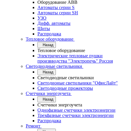
Оборудование АВВ
Автоматы серии S
Автоматы серии SH
УЗО
Дифф. автоматы
Щиты
Распродажа
Тепловое оборудование
Назад
Тепловое оборудование
Электрические тепловые пушки
произвводства "Электропечь" Россия
Светодиодные светильники
Назад
Светодиодные светильники
Светодионые светильники "ОфисЛайт"
Светодиодные прожекторы
Счетчики энергоучета
Назад
Счетчики энергоучета
Однофазные счетчики электроэнергии
Трехфазные счетчики электроэнергии
Распродажа
Ремонт