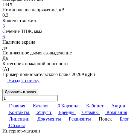
ПВХ
Номинальное напряжение, кВ
0.3
Количество жил
3
Сечение ТПЖ, мм2
6
Наличие экрана
да
Пониженное дымогазовыделение
Да
Категория пожарной опасности
(A)
Пример пользовательского блока 2026AugFri
Назад к списку
Добавить в заказ
Главная
Каталог
0
Корзина
Кабинет
Акции
Контакты
Услуги
Бренды
Отзывы
Компания
Лицензии
Документы
Реквизиты
Поиск
Блог
Обзоры
Интернет-магазин