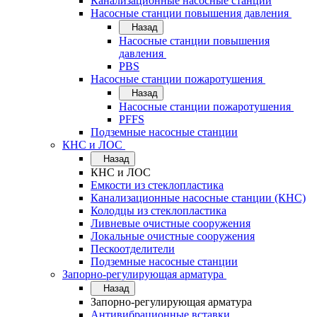
Канализационные насосные станции
Насосные станции повышения давления
Назад
Насосные станции повышения
давления
PBS
Насосные станции пожаротушения
Назад
Насосные станции пожаротушения
PFFS
Подземные насосные станции
КНС и ЛОС
Назад
КНС и ЛОС
Емкости из стеклопластика
Канализационные насосные станции (КНС)
Колодцы из стеклопластика
Ливневые очистные сооружения
Локальные очистные сооружения
Пескоотделители
Подземные насосные станции
Запорно-регулирующая арматура
Назад
Запорно-регулирующая арматура
Антивибрационные вставки