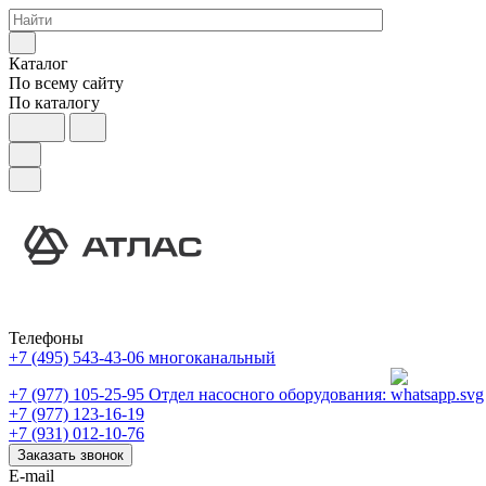
Каталог
По всему сайту
По каталогу
Телефоны
+7 (495) 543-43-06
многоканальный
+7 (977) 105-25-95
Отдел насосного оборудования:
+7 (977) 123-16-19
+7 (931) 012-10-76
Заказать звонок
E-mail