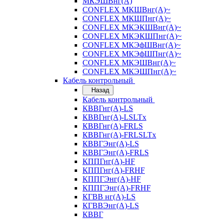
МКЭШВнг(А)
CONFLEX МКШВнг(А)~
CONFLEX МКШПнг(А)~
CONFLEX МКЭКШВнг(А)~
CONFLEX МКЭКШПнг(А)~
CONFLEX МКЭфШВнг(А)~
CONFLEX МКЭфШПнг(А)~
CONFLEX МКЭШВнг(А)~
CONFLEX МКЭШПнг(А)~
Кабель контрольный
Назад
Кабель контрольный
КВВГнг(А)-LS
КВВГнг(А)-LSLTx
КВВГнг(А)-FRLS
КВВГнг(А)-FRLSLTx
КВВГЭнг(А)-LS
КВВГЭнг(А)-FRLS
КППГнг(А)-HF
КППГнг(А)-FRHF
КППГЭнг(А)-HF
КППГЭнг(А)-FRHF
КГВВ нг(А)-LS
КГВВЭнг(А)-LS
КВВГ