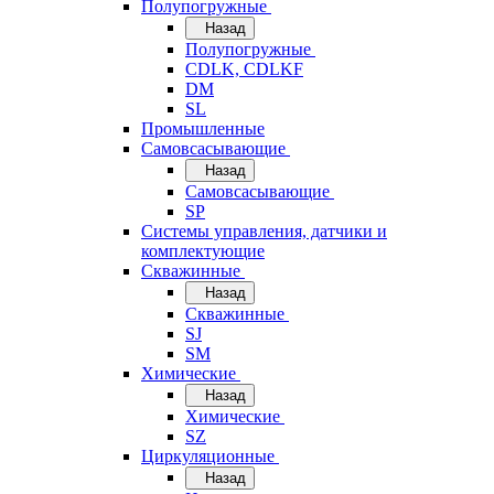
Полупогружные
Назад
Полупогружные
CDLK, CDLKF
DM
SL
Промышленные
Самовсасывающие
Назад
Самовсасывающие
SP
Системы управления, датчики и
комплектующие
Скважинные
Назад
Скважинные
SJ
SM
Химические
Назад
Химические
SZ
Циркуляционные
Назад