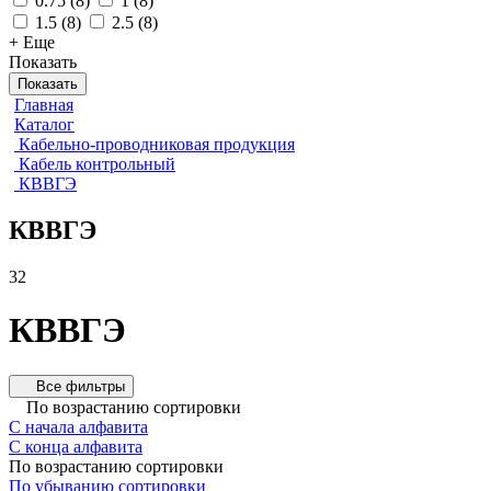
0.75
(
8
)
1
(
8
)
1.5
(
8
)
2.5
(
8
)
+ Еще
Показать
Показать
Главная
Каталог
Кабельно-проводниковая продукция
Кабель контрольный
КВВГЭ
КВВГЭ
32
КВВГЭ
Все фильтры
По возрастанию сортировки
С начала алфавита
С конца алфавита
По возрастанию сортировки
По убыванию сортировки