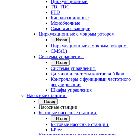
Циркуляционные
TD, TDG
FTD
Канализационные
Моноблочные
Самовсасывающие
Циркуляционные с мокрым ротором
Назад
Циркуляционные с мокрым ротором
CMS(L)
Системы управления
Назад
Системы управления
Датчики и системы контроля Aikon
Контроллеры с функциями частотного
регулирования
Шкафы управления
Насосные станции
Назад
Насосные станции
Бытовые насосные станции
Назад
Бытовые насосные станции
I-Prez