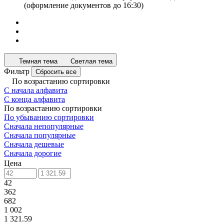
(оформление документов до 16:30)
Темная тема
Светлая тема
Фильтр
Сбросить все
По возрастанию сортировки
С начала алфавита
С конца алфавита
По возрастанию сортировки
По убыванию сортировки
Сначала непопулярные
Сначала популярные
Сначала дешевые
Сначала дорогие
Цена
42
362
682
1 002
1 321.59