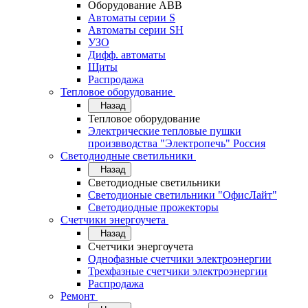
Оборудование АВВ
Автоматы серии S
Автоматы серии SH
УЗО
Дифф. автоматы
Щиты
Распродажа
Тепловое оборудование
Назад
Тепловое оборудование
Электрические тепловые пушки
произвводства "Электропечь" Россия
Светодиодные светильники
Назад
Светодиодные светильники
Светодионые светильники "ОфисЛайт"
Светодиодные прожекторы
Счетчики энергоучета
Назад
Счетчики энергоучета
Однофазные счетчики электроэнергии
Трехфазные счетчики электроэнергии
Распродажа
Ремонт