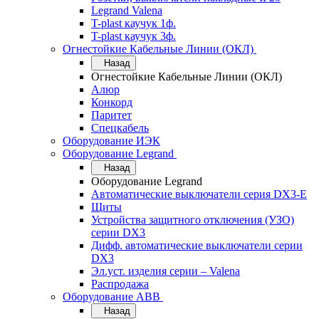
Legrand Valena
T-plast каучук 1ф.
T-plast каучук 3ф.
Огнестойкие Кабельные Линии (ОКЛ)
Назад
Огнестойкие Кабельные Линии (ОКЛ)
Алюр
Конкорд
Паритет
Спецкабель
Оборудование ИЭК
Оборудование Legrand
Назад
Оборудование Legrand
Автоматические выключатели серия DX3-E
Щиты
Устройства защитного отключения (УЗО)
серии DX3
Дифф. автоматические выключатели серии
DX3
Эл.уст. изделия серии – Valena
Распродажа
Оборудование АВВ
Назад