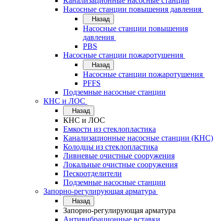
Канализационные насосные станции
Насосные станции повышения давления
Назад
Насосные станции повышения
давления
PBS
Насосные станции пожаротушения
Назад
Насосные станции пожаротушения
PFFS
Подземные насосные станции
КНС и ЛОС
Назад
КНС и ЛОС
Емкости из стеклопластика
Канализационные насосные станции (КНС)
Колодцы из стеклопластика
Ливневые очистные сооружения
Локальные очистные сооружения
Пескоотделители
Подземные насосные станции
Запорно-регулирующая арматура
Назад
Запорно-регулирующая арматура
Антивибрационные вставки