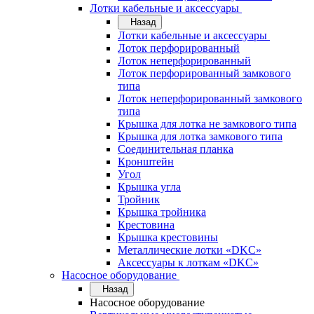
Лотки кабельные и аксессуары
Назад
Лотки кабельные и аксессуары
Лоток перфорированный
Лоток неперфорированный
Лоток перфорированный замкового
типа
Лоток неперфорированный замкового
типа
Крышка для лотка не замкового типа
Крышка для лотка замкового типа
Соединительная планка
Кронштейн
Угол
Крышка угла
Тройник
Крышка тройника
Крестовина
Крышка крестовины
Металлические лотки «DKC»
Аксессуары к лоткам «DKC»
Насосное оборудование
Назад
Насосное оборудование