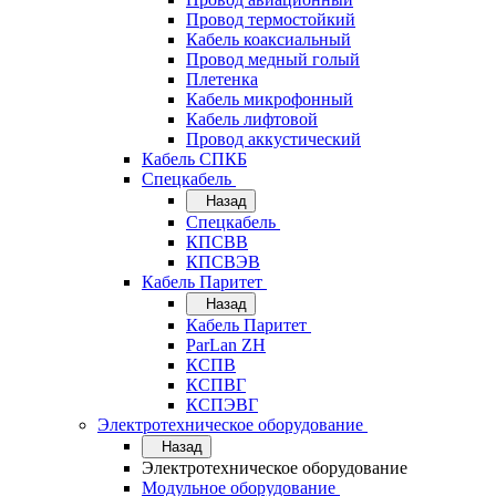
Провод термостойкий
Кабель коаксиальный
Провод медный голый
Плетенка
Кабель микрофонный
Кабель лифтовой
Провод аккустический
Кабель СПКБ
Спецкабель
Назад
Спецкабель
КПСВВ
КПСВЭВ
Кабель Паритет
Назад
Кабель Паритет
ParLan ZH
КСПВ
КСПВГ
КСПЭВГ
Электротехническое оборудование
Назад
Электротехническое оборудование
Модульное оборудование