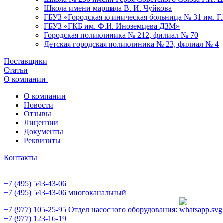
Школа имени маршала В. И. Чуйкова
ГБУЗ «Городская клиническая больница № 31 им. Г
ГБУЗ «ГКБ им. Ф.И. Иноземцева ДЗМ»
Городская поликлиника № 212, филиал № 70
Детская городская поликлиника № 23, филиал № 4
Поставщики
Статьи
О компании
О компании
Новости
Отзывы
Лицензии
Документы
Реквизиты
Контакты
+7 (495) 543-43-06
+7 (495) 543-43-06
многоканальный
+7 (977) 105-25-95
Отдел насосного оборудования:
+7 (977) 123-16-19