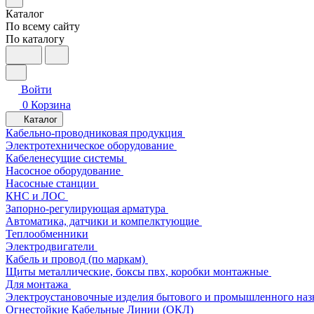
Каталог
По всему сайту
По каталогу
Войти
0
Корзина
Каталог
Кабельно-проводниковая продукция
Электротехническое оборудование
Кабеленесущие системы
Насосное оборудование
Насосные станции
КНС и ЛОС
Запорно-регулирующая арматура
Автоматика, датчики и компелктующие
Теплообменники
Электродвигатели
Кабель и провод (по маркам)
Щиты металлические, боксы пвх, коробки монтажные
Для монтажа
Электроустановочные изделия бытового и промышленного наз
Огнестойкие Кабельные Линии (ОКЛ)