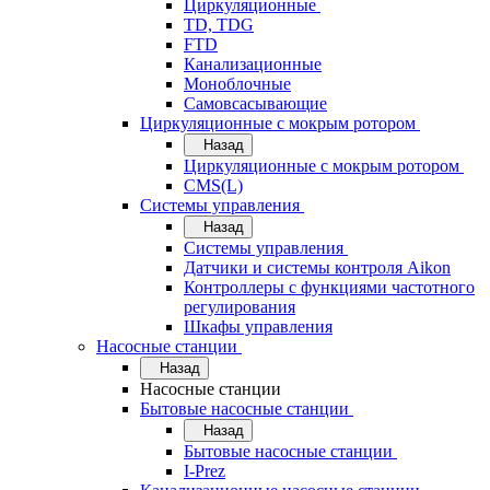
Циркуляционные
TD, TDG
FTD
Канализационные
Моноблочные
Самовсасывающие
Циркуляционные с мокрым ротором
Назад
Циркуляционные с мокрым ротором
CMS(L)
Системы управления
Назад
Системы управления
Датчики и системы контроля Aikon
Контроллеры с функциями частотного
регулирования
Шкафы управления
Насосные станции
Назад
Насосные станции
Бытовые насосные станции
Назад
Бытовые насосные станции
I-Prez