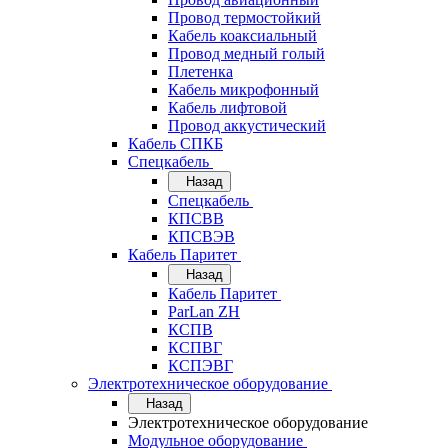
Провод термостойкий
Кабель коаксиальный
Провод медный голый
Плетенка
Кабель микрофонный
Кабель лифтовой
Провод аккустический
Кабель СПКБ
Спецкабель
Назад
Спецкабель
КПСВВ
КПСВЭВ
Кабель Паритет
Назад
Кабель Паритет
ParLan ZH
КСПВ
КСПВГ
КСПЭВГ
Электротехническое оборудование
Назад
Электротехническое оборудование
Модульное оборудование