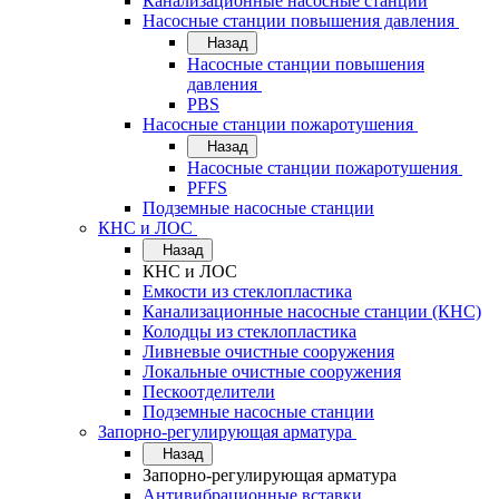
Канализационные насосные станции
Насосные станции повышения давления
Назад
Насосные станции повышения
давления
PBS
Насосные станции пожаротушения
Назад
Насосные станции пожаротушения
PFFS
Подземные насосные станции
КНС и ЛОС
Назад
КНС и ЛОС
Емкости из стеклопластика
Канализационные насосные станции (КНС)
Колодцы из стеклопластика
Ливневые очистные сооружения
Локальные очистные сооружения
Пескоотделители
Подземные насосные станции
Запорно-регулирующая арматура
Назад
Запорно-регулирующая арматура
Антивибрационные вставки