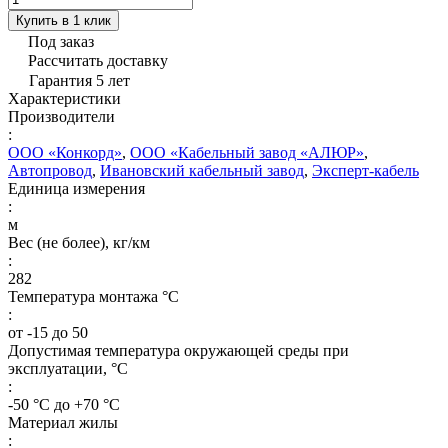
Купить в 1 клик
Под заказ
Рассчитать доставку
Гарантия 5 лет
Характеристики
Производители
:
ООО «Конкорд»
,
ООО «Кабельный завод «АЛЮР»
,
Автопровод
,
Ивановский кабельный завод
,
Эксперт-кабель
Единица измерения
:
м
Вес (не более), кг/км
:
282
Температура монтажа °C
:
от -15 до 50
Допустимая температура окружающей среды при
эксплуатации, °C
:
-50 °С до +70 °С
Материал жилы
: