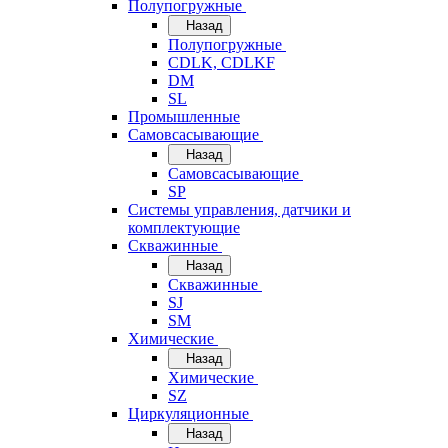
Полупогружные
Назад
Полупогружные
CDLK, CDLKF
DM
SL
Промышленные
Самовсасывающие
Назад
Самовсасывающие
SP
Системы управления, датчики и
комплектующие
Скважинные
Назад
Скважинные
SJ
SM
Химические
Назад
Химические
SZ
Циркуляционные
Назад