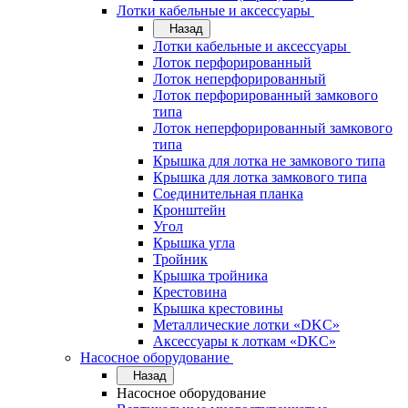
Лотки кабельные и аксессуары
Назад
Лотки кабельные и аксессуары
Лоток перфорированный
Лоток неперфорированный
Лоток перфорированный замкового
типа
Лоток неперфорированный замкового
типа
Крышка для лотка не замкового типа
Крышка для лотка замкового типа
Соединительная планка
Кронштейн
Угол
Крышка угла
Тройник
Крышка тройника
Крестовина
Крышка крестовины
Металлические лотки «DKC»
Аксессуары к лоткам «DKC»
Насосное оборудование
Назад
Насосное оборудование