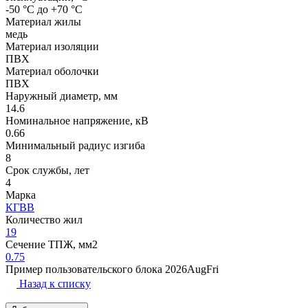
-50 °С до +70 °С
Материал жилы
медь
Материал изоляции
ПВХ
Материал оболочки
ПВХ
Наружный диаметр, мм
14.6
Номинальное напряжение, кВ
0.66
Минимальный радиус изгиба
8
Срок службы, лет
4
Марка
КГВВ
Количество жил
19
Сечение ТПЖ, мм2
0.75
Пример пользовательского блока 2026AugFri
Назад к списку