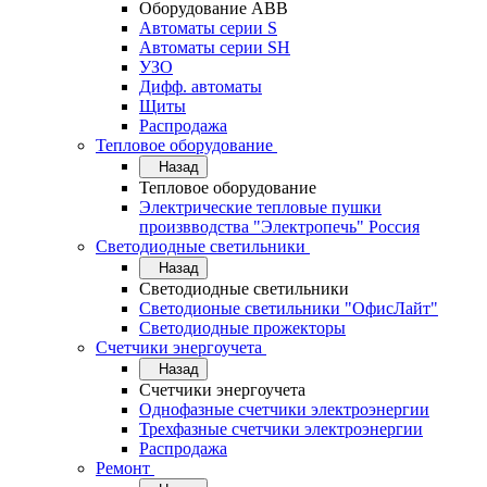
Оборудование АВВ
Автоматы серии S
Автоматы серии SH
УЗО
Дифф. автоматы
Щиты
Распродажа
Тепловое оборудование
Назад
Тепловое оборудование
Электрические тепловые пушки
произвводства "Электропечь" Россия
Светодиодные светильники
Назад
Светодиодные светильники
Светодионые светильники "ОфисЛайт"
Светодиодные прожекторы
Счетчики энергоучета
Назад
Счетчики энергоучета
Однофазные счетчики электроэнергии
Трехфазные счетчики электроэнергии
Распродажа
Ремонт