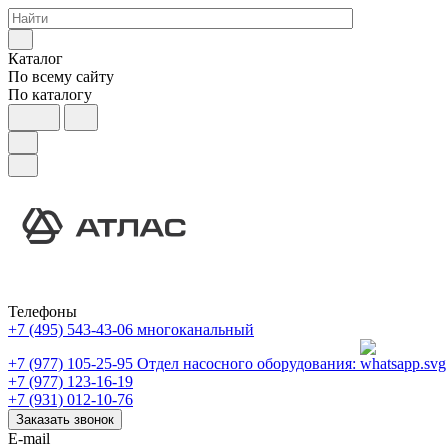
Каталог
По всему сайту
По каталогу
Телефоны
+7 (495) 543-43-06
многоканальный
+7 (977) 105-25-95
Отдел насосного оборудования:
+7 (977) 123-16-19
+7 (931) 012-10-76
Заказать звонок
E-mail