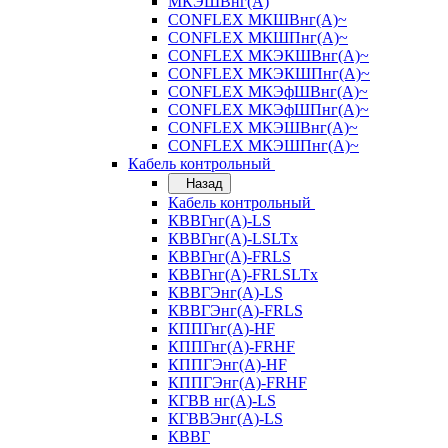
МКЭШВнг(А)
CONFLEX МКШВнг(А)~
CONFLEX МКШПнг(А)~
CONFLEX МКЭКШВнг(А)~
CONFLEX МКЭКШПнг(А)~
CONFLEX МКЭфШВнг(А)~
CONFLEX МКЭфШПнг(А)~
CONFLEX МКЭШВнг(А)~
CONFLEX МКЭШПнг(А)~
Кабель контрольный
Назад
Кабель контрольный
КВВГнг(А)-LS
КВВГнг(А)-LSLTx
КВВГнг(А)-FRLS
КВВГнг(А)-FRLSLTx
КВВГЭнг(А)-LS
КВВГЭнг(А)-FRLS
КППГнг(А)-HF
КППГнг(А)-FRHF
КППГЭнг(А)-HF
КППГЭнг(А)-FRHF
КГВВ нг(А)-LS
КГВВЭнг(А)-LS
КВВГ