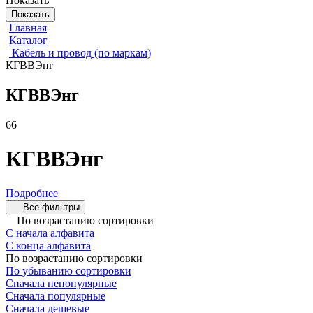
Показать
Показать
Главная
Каталог
Кабель и провод (по маркам)
КГВВЭнг
КГВВЭнг
66
КГВВЭнг
Подробнее
Все фильтры
По возрастанию сортировки
С начала алфавита
С конца алфавита
По возрастанию сортировки
По убыванию сортировки
Сначала непопулярные
Сначала популярные
Сначала дешевые