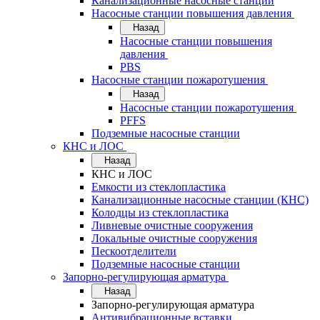
Канализационные насосные станции
Насосные станции повышения давления
Назад
Насосные станции повышения
давления
PBS
Насосные станции пожаротушения
Назад
Насосные станции пожаротушения
PFFS
Подземные насосные станции
КНС и ЛОС
Назад
КНС и ЛОС
Емкости из стеклопластика
Канализационные насосные станции (КНС)
Колодцы из стеклопластика
Ливневые очистные сооружения
Локальные очистные сооружения
Пескоотделители
Подземные насосные станции
Запорно-регулирующая арматура
Назад
Запорно-регулирующая арматура
Антивибрационные вставки