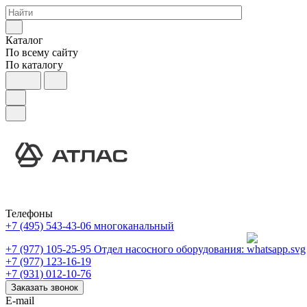
Каталог
По всему сайту
По каталогу
Телефоны
+7 (495) 543-43-06
многоканальный
+7 (977) 105-25-95
Отдел насосного оборудования:
+7 (977) 123-16-19
+7 (931) 012-10-76
Заказать звонок
E-mail