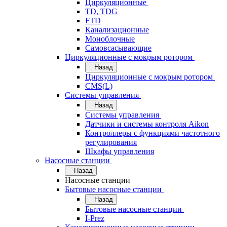
Циркуляционные
TD, TDG
FTD
Канализационные
Моноблочные
Самовсасывающие
Циркуляционные с мокрым ротором
Назад
Циркуляционные с мокрым ротором
CMS(L)
Системы управления
Назад
Системы управления
Датчики и системы контроля Aikon
Контроллеры с функциями частотного
регулирования
Шкафы управления
Насосные станции
Назад
Насосные станции
Бытовые насосные станции
Назад
Бытовые насосные станции
I-Prez