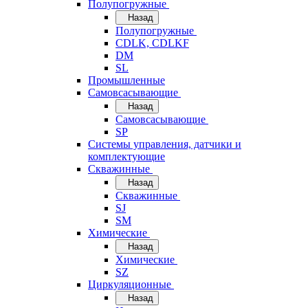
Полупогружные
Назад
Полупогружные
CDLK, CDLKF
DM
SL
Промышленные
Самовсасывающие
Назад
Самовсасывающие
SP
Системы управления, датчики и
комплектующие
Скважинные
Назад
Скважинные
SJ
SM
Химические
Назад
Химические
SZ
Циркуляционные
Назад