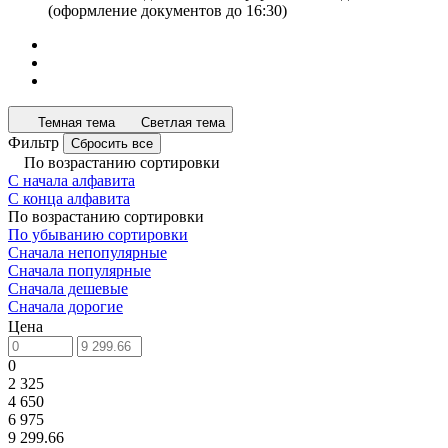
(оформление документов до 16:30)
Темная тема
Светлая тема
Фильтр
Сбросить все
По возрастанию сортировки
С начала алфавита
С конца алфавита
По возрастанию сортировки
По убыванию сортировки
Сначала непопулярные
Сначала популярные
Сначала дешевые
Сначала дорогие
Цена
0
2 325
4 650
6 975
9 299.66