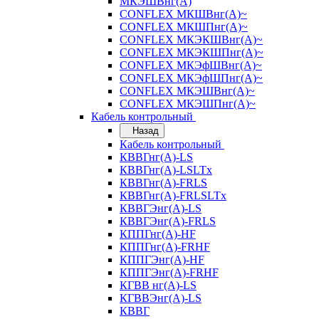
МКЭШВнг(А)
CONFLEX МКШВнг(А)~
CONFLEX МКШПнг(А)~
CONFLEX МКЭКШВнг(А)~
CONFLEX МКЭКШПнг(А)~
CONFLEX МКЭфШВнг(А)~
CONFLEX МКЭфШПнг(А)~
CONFLEX МКЭШВнг(А)~
CONFLEX МКЭШПнг(А)~
Кабель контрольный
Назад
Кабель контрольный
КВВГнг(А)-LS
КВВГнг(А)-LSLTx
КВВГнг(А)-FRLS
КВВГнг(А)-FRLSLTx
КВВГЭнг(А)-LS
КВВГЭнг(А)-FRLS
КППГнг(А)-HF
КППГнг(А)-FRHF
КППГЭнг(А)-HF
КППГЭнг(А)-FRHF
КГВВ нг(А)-LS
КГВВЭнг(А)-LS
КВВГ