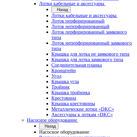
Лотки кабельные и аксессуары
Назад
Лотки кабельные и аксессуары
Лоток перфорированный
Лоток неперфорированный
Лоток перфорированный замкового
типа
Лоток неперфорированный замкового
типа
Крышка для лотка не замкового типа
Крышка для лотка замкового типа
Соединительная планка
Кронштейн
Угол
Крышка угла
Тройник
Крышка тройника
Крестовина
Крышка крестовины
Металлические лотки «DKC»
Аксессуары к лоткам «DKC»
Насосное оборудование
Назад
Насосное оборудование