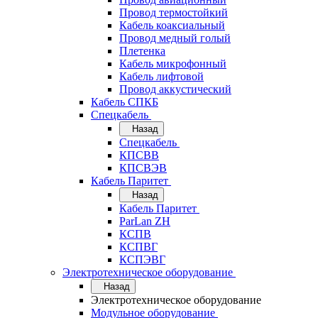
Провод термостойкий
Кабель коаксиальный
Провод медный голый
Плетенка
Кабель микрофонный
Кабель лифтовой
Провод аккустический
Кабель СПКБ
Спецкабель
Назад
Спецкабель
КПСВВ
КПСВЭВ
Кабель Паритет
Назад
Кабель Паритет
ParLan ZH
КСПВ
КСПВГ
КСПЭВГ
Электротехническое оборудование
Назад
Электротехническое оборудование
Модульное оборудование