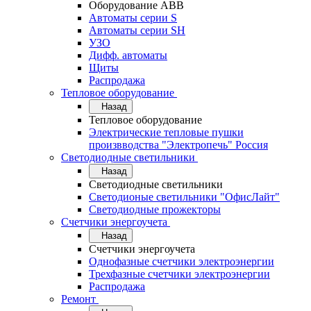
Оборудование АВВ
Автоматы серии S
Автоматы серии SH
УЗО
Дифф. автоматы
Щиты
Распродажа
Тепловое оборудование
Назад
Тепловое оборудование
Электрические тепловые пушки
произвводства "Электропечь" Россия
Светодиодные светильники
Назад
Светодиодные светильники
Светодионые светильники "ОфисЛайт"
Светодиодные прожекторы
Счетчики энергоучета
Назад
Счетчики энергоучета
Однофазные счетчики электроэнергии
Трехфазные счетчики электроэнергии
Распродажа
Ремонт