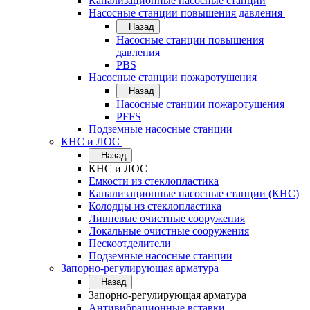
Канализационные насосные станции
Насосные станции повышения давления
Назад
Насосные станции повышения
давления
PBS
Насосные станции пожаротушения
Назад
Насосные станции пожаротушения
PFFS
Подземные насосные станции
КНС и ЛОС
Назад
КНС и ЛОС
Емкости из стеклопластика
Канализационные насосные станции (КНС)
Колодцы из стеклопластика
Ливневые очистные сооружения
Локальные очистные сооружения
Пескоотделители
Подземные насосные станции
Запорно-регулирующая арматура
Назад
Запорно-регулирующая арматура
Антивибрационные вставки