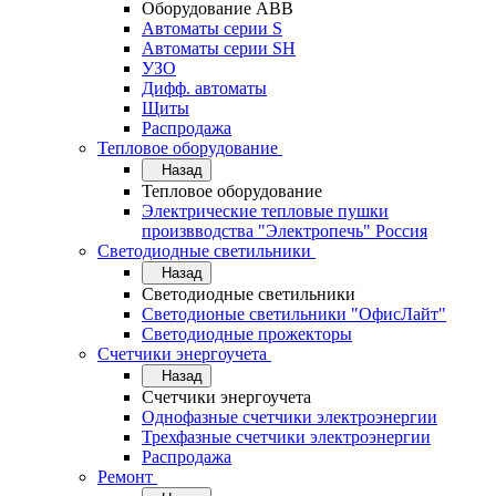
Оборудование АВВ
Автоматы серии S
Автоматы серии SH
УЗО
Дифф. автоматы
Щиты
Распродажа
Тепловое оборудование
Назад
Тепловое оборудование
Электрические тепловые пушки
произвводства "Электропечь" Россия
Светодиодные светильники
Назад
Светодиодные светильники
Светодионые светильники "ОфисЛайт"
Светодиодные прожекторы
Счетчики энергоучета
Назад
Счетчики энергоучета
Однофазные счетчики электроэнергии
Трехфазные счетчики электроэнергии
Распродажа
Ремонт