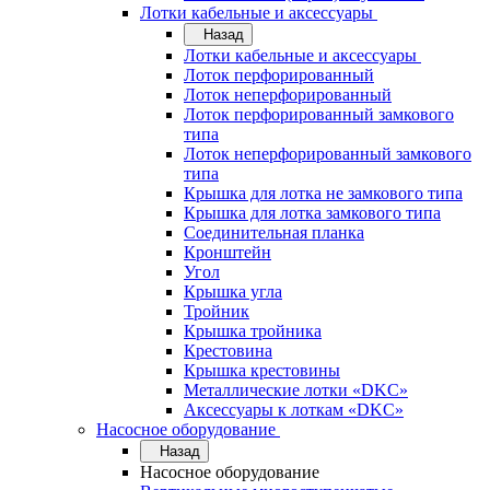
Лотки кабельные и аксессуары
Назад
Лотки кабельные и аксессуары
Лоток перфорированный
Лоток неперфорированный
Лоток перфорированный замкового
типа
Лоток неперфорированный замкового
типа
Крышка для лотка не замкового типа
Крышка для лотка замкового типа
Соединительная планка
Кронштейн
Угол
Крышка угла
Тройник
Крышка тройника
Крестовина
Крышка крестовины
Металлические лотки «DKC»
Аксессуары к лоткам «DKC»
Насосное оборудование
Назад
Насосное оборудование