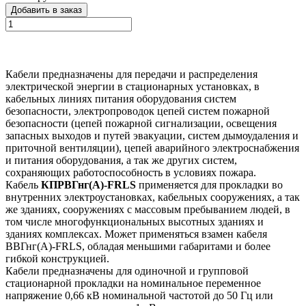
Добавить в заказ
Кабели предназначены для передачи и распределения
электрической энергии в стационарных установках, в
кабельных линиях питания оборудования систем
безопасности, электропроводок цепей систем пожарной
безопасности (цепей пожарной сигнализации, освещения
запасных выходов и путей эвакуации, систем дымоудаления и
приточной вентиляции), цепей аварийного электроснабжения
и питания оборудования, а так же других систем,
сохраняющих работоспособность в условиях пожара.
Кабель
КПРВГнг(А)-FRLS
применяется для прокладки во
внутренних электроустановках, кабельных сооружениях, а так
же зданиях, сооружениях с массовым пребыванием людей, в
том числе многофункциональных высотных зданиях и
зданиях комплексах. Может применяться взамен кабеля
ВВГнг(А)-FRLS, обладая меньшими габаритами и более
гибкой конструкцией.
Кабели предназначены для одиночной и групповой
стационарной прокладки на номинальное переменное
напряжение 0,66 кВ номинальной частотой до 50 Гц или