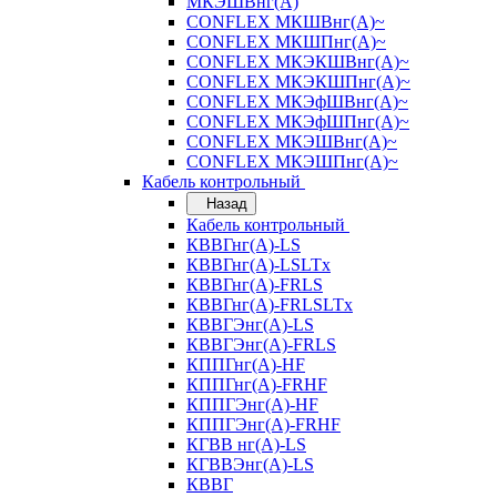
МКЭШВнг(А)
CONFLEX МКШВнг(А)~
CONFLEX МКШПнг(А)~
CONFLEX МКЭКШВнг(А)~
CONFLEX МКЭКШПнг(А)~
CONFLEX МКЭфШВнг(А)~
CONFLEX МКЭфШПнг(А)~
CONFLEX МКЭШВнг(А)~
CONFLEX МКЭШПнг(А)~
Кабель контрольный
Назад
Кабель контрольный
КВВГнг(А)-LS
КВВГнг(А)-LSLTx
КВВГнг(А)-FRLS
КВВГнг(А)-FRLSLTx
КВВГЭнг(А)-LS
КВВГЭнг(А)-FRLS
КППГнг(А)-HF
КППГнг(А)-FRHF
КППГЭнг(А)-HF
КППГЭнг(А)-FRHF
КГВВ нг(А)-LS
КГВВЭнг(А)-LS
КВВГ