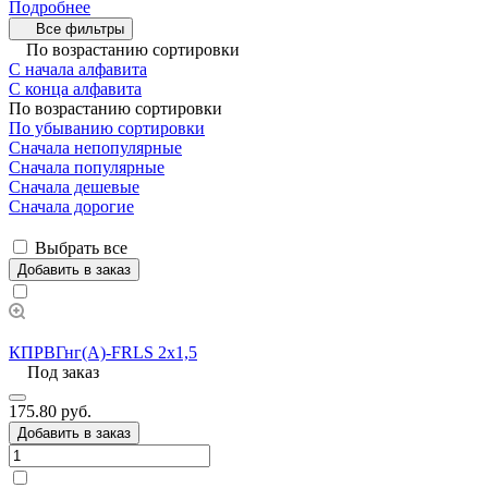
Подробнее
Все фильтры
По возрастанию сортировки
С начала алфавита
С конца алфавита
По возрастанию сортировки
По убыванию сортировки
Сначала непопулярные
Сначала популярные
Сначала дешевые
Сначала дорогие
Выбрать все
Добавить в заказ
КПРВГнг(А)-FRLS 2х1,5
Под заказ
175.80 руб.
Добавить в заказ