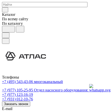
Каталог
По всему сайту
По каталогу
Телефоны
+7 (495) 543-43-06
многоканальный
+7 (977) 105-25-95
Отдел насосного оборудования:
+7 (977) 123-16-19
+7 (931) 012-10-76
Заказать звонок
E-mail