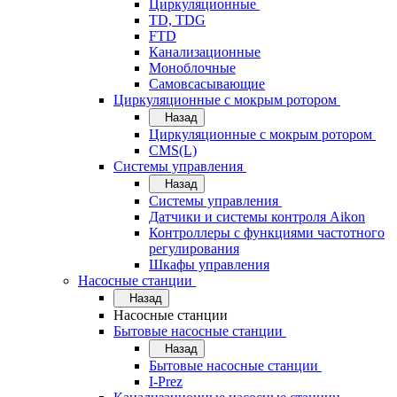
Циркуляционные
TD, TDG
FTD
Канализационные
Моноблочные
Самовсасывающие
Циркуляционные с мокрым ротором
Назад
Циркуляционные с мокрым ротором
CMS(L)
Системы управления
Назад
Системы управления
Датчики и системы контроля Aikon
Контроллеры с функциями частотного
регулирования
Шкафы управления
Насосные станции
Назад
Насосные станции
Бытовые насосные станции
Назад
Бытовые насосные станции
I-Prez