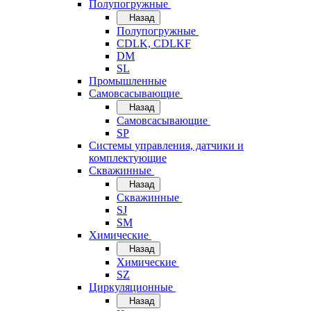
Полупогружные
Назад
Полупогружные
CDLK, CDLKF
DM
SL
Промышленные
Самовсасывающие
Назад
Самовсасывающие
SP
Системы управления, датчики и
комплектующие
Скважинные
Назад
Скважинные
SJ
SM
Химические
Назад
Химические
SZ
Циркуляционные
Назад