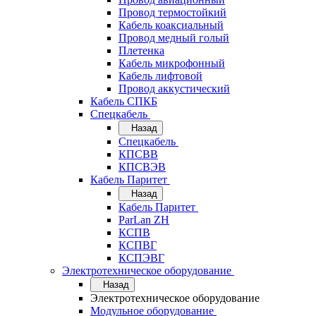
Провод термостойкий
Кабель коаксиальный
Провод медный голый
Плетенка
Кабель микрофонный
Кабель лифтовой
Провод аккустический
Кабель СПКБ
Спецкабель
Назад
Спецкабель
КПСВВ
КПСВЭВ
Кабель Паритет
Назад
Кабель Паритет
ParLan ZH
КСПВ
КСПВГ
КСПЭВГ
Электротехническое оборудование
Назад
Электротехническое оборудование
Модульное оборудование