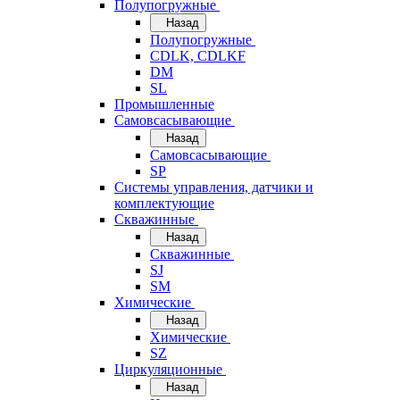
Полупогружные
Назад
Полупогружные
CDLK, CDLKF
DM
SL
Промышленные
Самовсасывающие
Назад
Самовсасывающие
SP
Системы управления, датчики и
комплектующие
Скважинные
Назад
Скважинные
SJ
SM
Химические
Назад
Химические
SZ
Циркуляционные
Назад