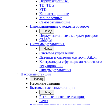
Циркуляционные
TD, TDG
FTD
Канализационные
Моноблочные
Самовсасывающие
Циркуляционные с мокрым ротором
Назад
Циркуляционные с мокрым ротором
CMS(L)
Системы управления
Назад
Системы управления
Датчики и системы контроля Aikon
Контроллеры с функциями частотного
регулирования
Шкафы управления
Насосные станции
Назад
Насосные станции
Бытовые насосные станции
Назад
Бытовые насосные станции
I-Prez