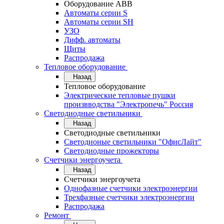
Оборудование АВВ
Автоматы серии S
Автоматы серии SH
УЗО
Дифф. автоматы
Щиты
Распродажа
Тепловое оборудование
Назад
Тепловое оборудование
Электрические тепловые пушки
произвводства "Электропечь" Россия
Светодиодные светильники
Назад
Светодиодные светильники
Светодионые светильники "ОфисЛайт"
Светодиодные прожекторы
Счетчики энергоучета
Назад
Счетчики энергоучета
Однофазные счетчики электроэнергии
Трехфазные счетчики электроэнергии
Распродажа
Ремонт