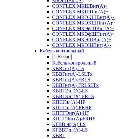
МКЭШВнг(А)
CONFLEX МКШВнг(А)~
CONFLEX МКШПнг(А)~
CONFLEX МКЭКШВнг(А)~
CONFLEX МКЭКШПнг(А)~
CONFLEX МКЭфШВнг(А)~
CONFLEX МКЭфШПнг(А)~
CONFLEX МКЭШВнг(А)~
CONFLEX МКЭШПнг(А)~
Кабель контрольный
Назад
Кабель контрольный
КВВГнг(А)-LS
КВВГнг(А)-LSLTx
КВВГнг(А)-FRLS
КВВГнг(А)-FRLSLTx
КВВГЭнг(А)-LS
КВВГЭнг(А)-FRLS
КППГнг(А)-HF
КППГнг(А)-FRHF
КППГЭнг(А)-HF
КППГЭнг(А)-FRHF
КГВВ нг(А)-LS
КГВВЭнг(А)-LS
КВВГ