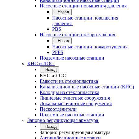
Канализационные насосные станции
Насосные станции повышения давления
Назад
Насосные станции повышения
давления
PBS
Насосные станции пожаротушения
Назад
Насосные станции пожаротушения
PFFS
Подземные насосные станции
КНС и ЛОС
Назад
КНС и ЛОС
Емкости из стеклопластика
Канализационные насосные станции (КНС)
Колодцы из стеклопластика
Ливневые очистные сооружения
Локальные очистные сооружения
Пескоотделители
Подземные насосные станции
Запорно-регулирующая арматура
Назад
Запорно-регулирующая арматура
Антивибрационные вставки