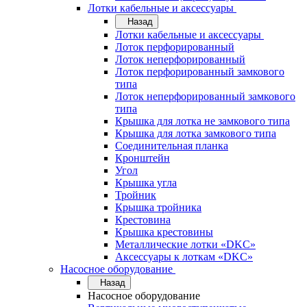
Лотки кабельные и аксессуары
Назад
Лотки кабельные и аксессуары
Лоток перфорированный
Лоток неперфорированный
Лоток перфорированный замкового
типа
Лоток неперфорированный замкового
типа
Крышка для лотка не замкового типа
Крышка для лотка замкового типа
Соединительная планка
Кронштейн
Угол
Крышка угла
Тройник
Крышка тройника
Крестовина
Крышка крестовины
Металлические лотки «DKC»
Аксессуары к лоткам «DKC»
Насосное оборудование
Назад
Насосное оборудование