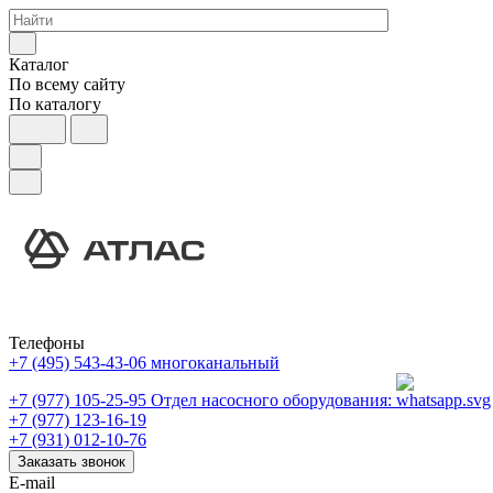
Каталог
По всему сайту
По каталогу
Телефоны
+7 (495) 543-43-06
многоканальный
+7 (977) 105-25-95
Отдел насосного оборудования:
+7 (977) 123-16-19
+7 (931) 012-10-76
Заказать звонок
E-mail