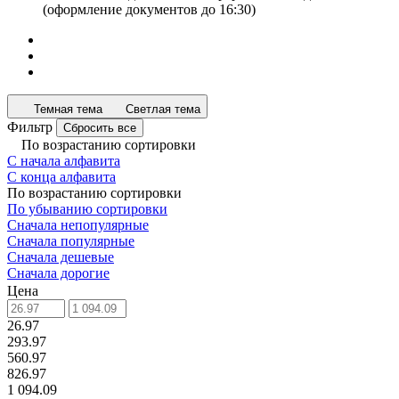
(оформление документов до 16:30)
Темная тема
Светлая тема
Фильтр
Сбросить все
По возрастанию сортировки
С начала алфавита
С конца алфавита
По возрастанию сортировки
По убыванию сортировки
Сначала непопулярные
Сначала популярные
Сначала дешевые
Сначала дорогие
Цена
26.97
293.97
560.97
826.97
1 094.09