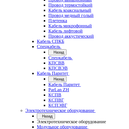
Провод термостойкий
Кабель коаксиальный
Провод медный голый
Плетенка
Кабель микрофонный
Кабель лифтовой
Провод аккустический
Кабель СПКБ
Спецкабель
Назад
Спецкабель
КПСВВ
КПСВЭВ
Кабель Паритет
Назад
Кабель Паритет
ParLan ZH
КСПВ
КСПВГ
КСПЭВГ
Электротехническое оборудование
Назад
Электротехническое оборудование
Модульное оборудование