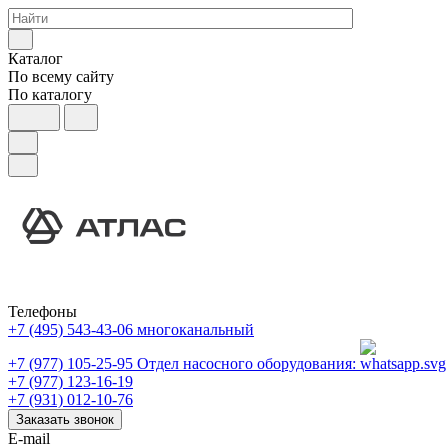
Каталог
По всему сайту
По каталогу
Телефоны
+7 (495) 543-43-06
многоканальный
+7 (977) 105-25-95
Отдел насосного оборудования:
+7 (977) 123-16-19
+7 (931) 012-10-76
Заказать звонок
E-mail