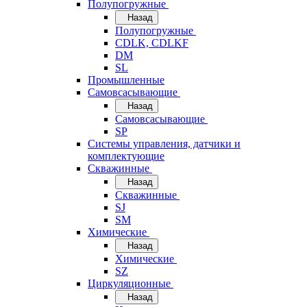
Полупогружные
Назад
Полупогружные
CDLK, CDLKF
DM
SL
Промышленные
Самовсасывающие
Назад
Самовсасывающие
SP
Системы управления, датчики и
комплектующие
Скважинные
Назад
Скважинные
SJ
SM
Химические
Назад
Химические
SZ
Циркуляционные
Назад