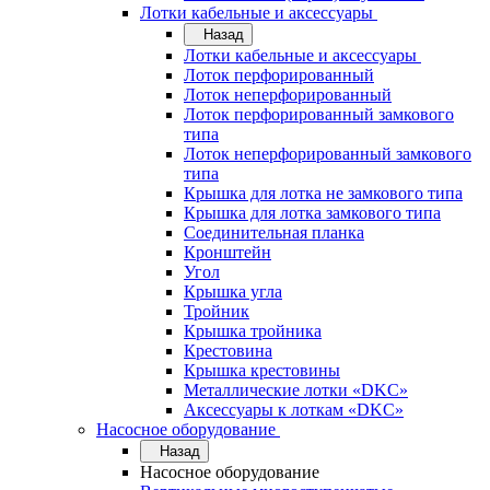
Лотки кабельные и аксессуары
Назад
Лотки кабельные и аксессуары
Лоток перфорированный
Лоток неперфорированный
Лоток перфорированный замкового
типа
Лоток неперфорированный замкового
типа
Крышка для лотка не замкового типа
Крышка для лотка замкового типа
Соединительная планка
Кронштейн
Угол
Крышка угла
Тройник
Крышка тройника
Крестовина
Крышка крестовины
Металлические лотки «DKC»
Аксессуары к лоткам «DKC»
Насосное оборудование
Назад
Насосное оборудование