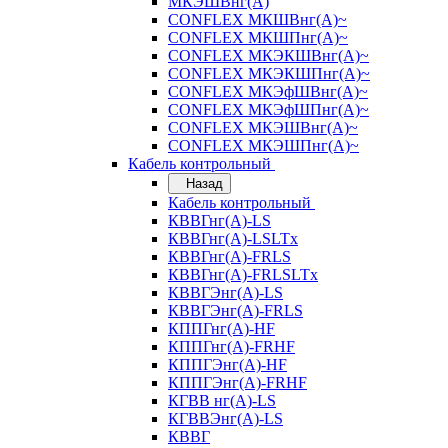
МКЭШВнг(А)
CONFLEX МКШВнг(А)~
CONFLEX МКШПнг(А)~
CONFLEX МКЭКШВнг(А)~
CONFLEX МКЭКШПнг(А)~
CONFLEX МКЭфШВнг(А)~
CONFLEX МКЭфШПнг(А)~
CONFLEX МКЭШВнг(А)~
CONFLEX МКЭШПнг(А)~
Кабель контрольный
Назад
Кабель контрольный
КВВГнг(А)-LS
КВВГнг(А)-LSLTx
КВВГнг(А)-FRLS
КВВГнг(А)-FRLSLTx
КВВГЭнг(А)-LS
КВВГЭнг(А)-FRLS
КППГнг(А)-HF
КППГнг(А)-FRHF
КППГЭнг(А)-HF
КППГЭнг(А)-FRHF
КГВВ нг(А)-LS
КГВВЭнг(А)-LS
КВВГ