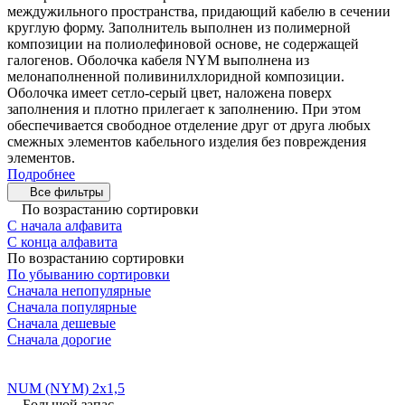
междужильного пространства, придающий кабелю в сечении
круглую форму. Заполнитель выполнен из полимерной
композиции на полиолефиновой основе, не содержащей
галогенов. Оболочка кабеля NYM выполнена из
мелонаполненной поливинилхлоридной композиции.
Оболочка имеет сетло-серый цвет, наложена поверх
заполнения и плотно прилегает к заполнению. При этом
обеспечивается свободное отделение друг от друга любых
смежных элементов кабельного изделия без повреждения
элементов.
Подробнее
Все фильтры
По возрастанию сортировки
С начала алфавита
С конца алфавита
По возрастанию сортировки
По убыванию сортировки
Сначала непопулярные
Сначала популярные
Сначала дешевые
Сначала дорогие
NUM (NYM) 2x1,5
Большой запас