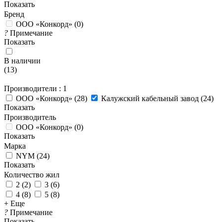
Показать
Бренд
ООО «Конкорд»
(
0
)
?
Примечание
Показать
В наличии
(
13
)
Производители
: 1
ООО «Конкорд»
(
28
)
Калужский кабельный завод
(
24
)
Показать
Производитель
ООО «Конкорд»
(
0
)
Показать
Марка
NYM
(
24
)
Показать
Количество жил
2
(
2
)
3
(
6
)
4
(
8
)
5
(
8
)
+ Еще
?
Примечание
Показать