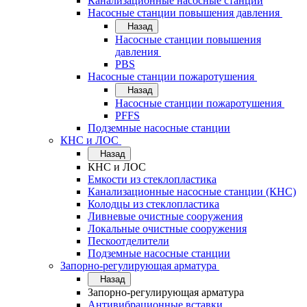
Канализационные насосные станции
Насосные станции повышения давления
Назад
Насосные станции повышения
давления
PBS
Насосные станции пожаротушения
Назад
Насосные станции пожаротушения
PFFS
Подземные насосные станции
КНС и ЛОС
Назад
КНС и ЛОС
Емкости из стеклопластика
Канализационные насосные станции (КНС)
Колодцы из стеклопластика
Ливневые очистные сооружения
Локальные очистные сооружения
Пескоотделители
Подземные насосные станции
Запорно-регулирующая арматура
Назад
Запорно-регулирующая арматура
Антивибрационные вставки