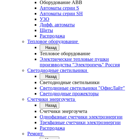
Оборудование АВВ
Автоматы серии S
Автоматы серии SH
УЗО
Дифф. автоматы
Щиты
Распродажа
Тепловое оборудование
Назад
Тепловое оборудование
Электрические тепловые пушки
произвводства "Электропечь" Россия
Светодиодные светильники
Назад
Светодиодные светильники
Светодионые светильники "ОфисЛайт"
Светодиодные прожекторы
Счетчики энергоучета
Назад
Счетчики энергоучета
Однофазные счетчики электроэнергии
Трехфазные счетчики электроэнергии
Распродажа
Ремонт