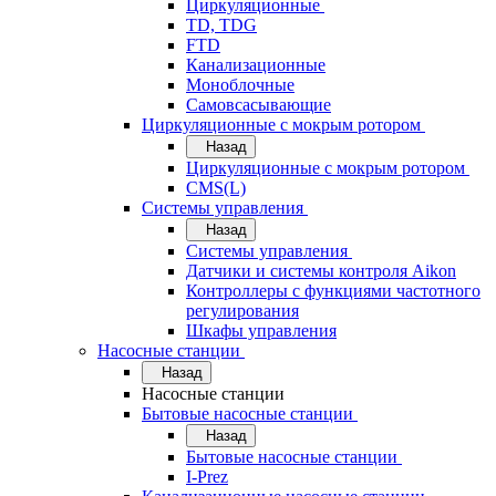
Циркуляционные
TD, TDG
FTD
Канализационные
Моноблочные
Самовсасывающие
Циркуляционные с мокрым ротором
Назад
Циркуляционные с мокрым ротором
CMS(L)
Системы управления
Назад
Системы управления
Датчики и системы контроля Aikon
Контроллеры с функциями частотного
регулирования
Шкафы управления
Насосные станции
Назад
Насосные станции
Бытовые насосные станции
Назад
Бытовые насосные станции
I-Prez