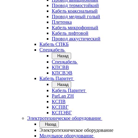
Провод термостойкий
Кабель коаксиальный
Провод медный голый
Плетенка
Кабель микрофонный
Кабель лифтовой
Провод аккустический
Кабель СПКБ
Спецкабель
Назад
Спецкабель
КПСВВ
КПСВЭВ
Кабель Паритет
Назад
Кабель Паритет
ParLan ZH
КСПВ
КСПВГ
КСПЭВГ
Электротехническое оборудование
Назад
Электротехническое оборудование
Модульное оборудование